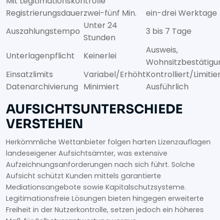
Mit Legitimationskontrolle
Registrierungsdauer
zwei-fünf Min.
ein-drei Werktage
Unter 24
Auszahlungstempo
3 bis 7 Tage
Stunden
Ausweis,
Unterlagenpflicht
Keinerlei
Wohnsitzbestätigu
Einsatzlimits
Variabel/Erhöht
Kontrolliert/Limitie
Datenarchivierung
Minimiert
Ausführlich
AUFSICHTSUNTERSCHIEDE
VERSTEHEN
Herkömmliche Wettanbieter folgen harten Lizenzauflagen
landeseigener Aufsichtsämter, was extensive
Aufzeichnungsanforderungen nach sich führt. Solche
Aufsicht schützt Kunden mittels garantierte
Mediationsangebote sowie Kapitalschutzsysteme.
Legitimationsfreie Lösungen bieten hingegen erweiterte
Freiheit in der Nutzerkontrolle, setzen jedoch ein höheres