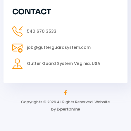
CONTACT
540 670 3533
job@gutterguardsystem.com
Gutter Guard System Virginia, USA
Copyrights © 2026 All Rights Reserved.
Website
by
ExpertOnline