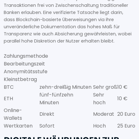
Transaktionen frei von Zwischenschaltung traditioneller
Banken erlauben. Eine verifizierte Tatsache liegt darin,
dass Blockchain-basierte Überweisungen via ihre
unveränderliche Dokumentation das hohes Maß für
Transparenz wie auch Absicherung gewährleisten, wobei
parallel hohe Diskretion der Nutzer erhalten bleibt.
Zahlungsmethode
Bearbeitungszeit
Anonymitätsstufe
Kleinstbetrag
BTC
zehn-dreißig Minuten
Sehr groß
10 €
fünf-fünfzehn
Sehr
ETH
10 €
Minuten
hoch
Online-
Direkt
Moderat
20 Euro
Wallets
Wertkarten
Sofort
Hoch
25 Euro