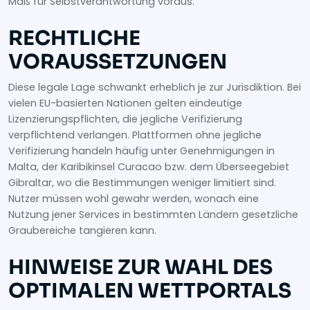
Maß für Selbstverantwortung voraus.
RECHTLICHE
VORAUSSETZUNGEN
Diese legale Lage schwankt erheblich je zur Jurisdiktion. Bei
vielen EU-basierten Nationen gelten eindeutige
Lizenzierungspflichten, die jegliche Verifizierung
verpflichtend verlangen. Plattformen ohne jegliche
Verifizierung handeln häufig unter Genehmigungen in
Malta, der Karibikinsel Curacao bzw. dem Überseegebiet
Gibraltar, wo die Bestimmungen weniger limitiert sind.
Nutzer müssen wohl gewahr werden, wonach eine
Nutzung jener Services in bestimmten Ländern gesetzliche
Graubereiche tangieren kann.
HINWEISE ZUR WAHL DES
OPTIMALEN WETTPORTALS