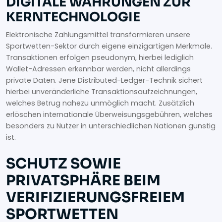
DIGITALE WÄHRUNGEN ZUR
KERNTECHNOLOGIE
Elektronische Zahlungsmittel transformieren unsere
Sportwetten-Sektor durch eigene einzigartigen Merkmale.
Transaktionen erfolgen pseudonym, hierbei lediglich
Wallet-Adressen erkennbar werden, nicht allerdings
private Daten. Jene Distributed-Ledger-Technik sichert
hierbei unveränderliche Transaktionsaufzeichnungen,
welches Betrug nahezu unmöglich macht. Zusätzlich
erlöschen internationale Überweisungsgebühren, welches
besonders zu Nutzer in unterschiedlichen Nationen günstig
ist.
SCHUTZ SOWIE
PRIVATSPHÄRE BEIM
VERIFIZIERUNGSFREIEM
SPORTWETTEN