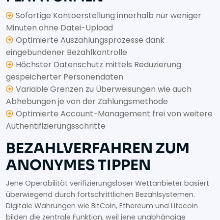
Sofortige Kontoerstellung innerhalb nur weniger
Minuten ohne Datei-Upload
Optimierte Auszahlungsprozesse dank
eingebundener Bezahlkontrolle
Höchster Datenschutz mittels Reduzierung
gespeicherter Personendaten
Variable Grenzen zu Überweisungen wie auch
Abhebungen je von der Zahlungsmethode
Optimierte Account-Management frei von weitere
Authentifizierungsschritte
BEZAHLVERFAHREN ZUM
ANONYMES TIPPEN
Jene Operabilität verifizierungsloser Wettanbieter basiert
überwiegend durch fortschrittlichen Bezahlsystemen.
Digitale Währungen wie BitCoin, Ethereum und Litecoin
bilden die zentrale Funktion, weil jene unabhängige