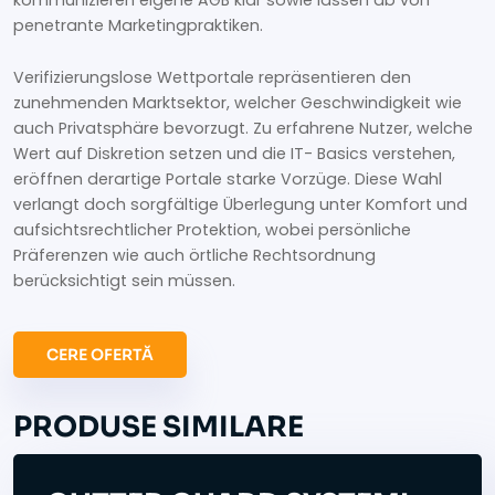
penetrante Marketingpraktiken.
Verifizierungslose Wettportale repräsentieren den
zunehmenden Marktsektor, welcher Geschwindigkeit wie
auch Privatsphäre bevorzugt. Zu erfahrene Nutzer, welche
Wert auf Diskretion setzen und die IT- Basics verstehen,
eröffnen derartige Portale starke Vorzüge. Diese Wahl
verlangt doch sorgfältige Überlegung unter Komfort und
aufsichtsrechtlicher Protektion, wobei persönliche
Präferenzen wie auch örtliche Rechtsordnung
berücksichtigt sein müssen.
CERE OFERTĂ
PRODUSE SIMILARE