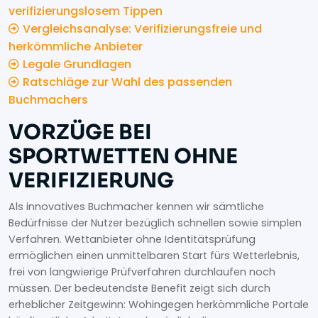
verifizierungslosem Tippen
Vergleichsanalyse: Verifizierungsfreie und
herkömmliche Anbieter
Legale Grundlagen
Ratschläge zur Wahl des passenden
Buchmachers
VORZÜGE BEI
SPORTWETTEN OHNE
VERIFIZIERUNG
Als innovatives Buchmacher kennen wir sämtliche
Bedürfnisse der Nutzer bezüglich schnellen sowie simplen
Verfahren. Wettanbieter ohne Identitätsprüfung
ermöglichen einen unmittelbaren Start fürs Wetterlebnis,
frei von langwierige Prüfverfahren durchlaufen noch
müssen. Der bedeutendste Benefit zeigt sich durch
erheblicher Zeitgewinn: Wohingegen herkömmliche Portale