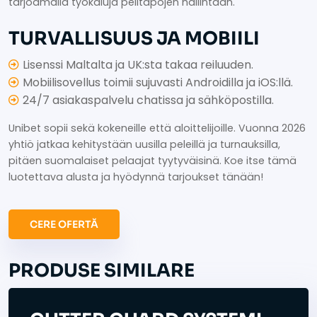
tarjoamalla työkaluja pelitapojen hallintaan.
TURVALLISUUS JA MOBIILI
Lisenssi Maltalta ja UK:sta takaa reiluuden.
Mobiilisovellus toimii sujuvasti Androidilla ja iOS:llä.
24/7 asiakaspalvelu chatissa ja sähköpostilla.
Unibet sopii sekä kokeneille että aloittelijoille. Vuonna 2026
yhtiö jatkaa kehitystään uusilla peleillä ja turnauksilla,
pitäen suomalaiset pelaajat tyytyväisinä. Koe itse tämä
luotettava alusta ja hyödynnä tarjoukset tänään!
CERE OFERTĂ
PRODUSE SIMILARE