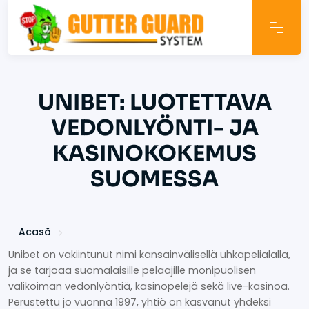
UNIBET: LUOTETTAVA
VEDONLYÖNTI- JA
KASINOKOKEMUS
SUOMESSA
Acasă
Unibet on vakiintunut nimi kansainvälisellä uhkapelialalla,
ja se tarjoaa suomalaisille pelaajille monipuolisen
valikoiman vedonlyöntiä, kasinopelejä sekä live-kasinoa.
Perustettu jo vuonna 1997, yhtiö on kasvanut yhdeksi