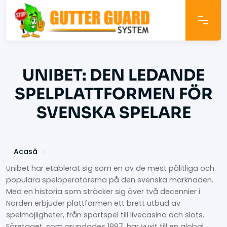
UNIBET: DEN LEDANDE
SPELPLATTFORMEN FÖR
SVENSKA SPELARE
Acasă
Unibet har etablerat sig som en av de mest pålitliga och
populära speloperatörerna på den svenska marknaden.
Med en historia som sträcker sig över två decennier i
Norden erbjuder plattformen ett brett utbud av
spelmöjligheter, från sportspel till livecasino och slots.
Företaget, som grundades 1997, har vuxit till en global