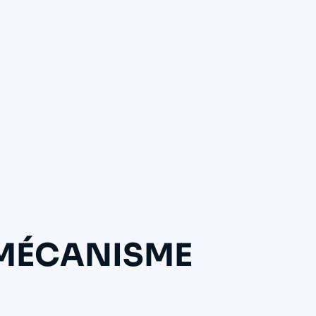
MÉCANISME