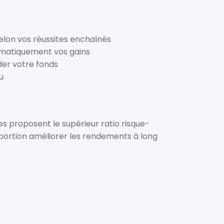
elon vos réussites enchaînés
stématiquement vos gains
rder votre fonds
u
s proposent le supérieur ratio risque-
oportion améliorer les rendements à long