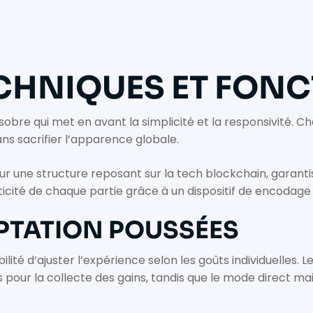
ECHNIQUES ET FON
sobre qui met en avant la simplicité et la responsivité. 
ns sacrifier l’apparence globale.
r une structure reposant sur la tech blockchain, garanti
nticité de chaque partie grâce à un dispositif de encodag
PTATION POUSSÉES
lité d’ajuster l’expérience selon les goûts individuelles.
our la collecte des gains, tandis que le mode direct main