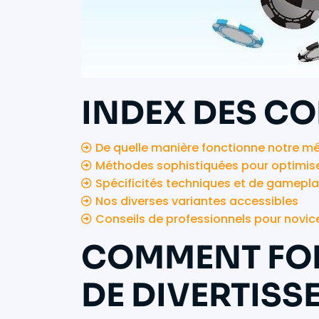
INDEX DES C
De quelle manière fonctionne notre m
Méthodes sophistiquées pour optimise
Spécificités techniques et de gamepl
Nos diverses variantes accessibles
Conseils de professionnels pour novic
COMMENT FO
DE DIVERTISS