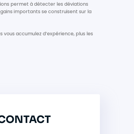
ssions permet à détecter les déviations
 gains importants se construisent sur la
us vous accumulez d’expérience, plus les
CONTACT