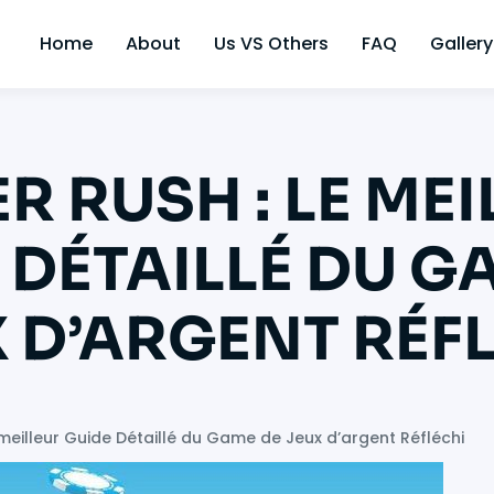
Home
About
Us VS Others
FAQ
Gallery
R RUSH : LE MEI
 DÉTAILLÉ DU G
 D’ARGENT RÉF
meilleur Guide Détaillé du Game de Jeux d’argent Réfléchi