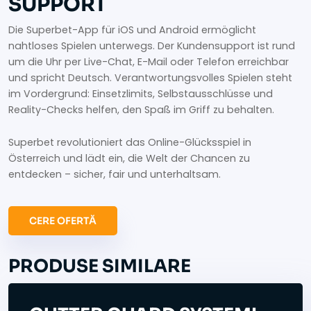
SUPPORT
Die Superbet-App für iOS und Android ermöglicht
nahtloses Spielen unterwegs. Der Kundensupport ist rund
um die Uhr per Live-Chat, E-Mail oder Telefon erreichbar
und spricht Deutsch. Verantwortungsvolles Spielen steht
im Vordergrund: Einsetzlimits, Selbstausschlüsse und
Reality-Checks helfen, den Spaß im Griff zu behalten.
Superbet revolutioniert das Online-Glücksspiel in
Österreich und lädt ein, die Welt der Chancen zu
entdecken – sicher, fair und unterhaltsam.
CERE OFERTĂ
PRODUSE SIMILARE