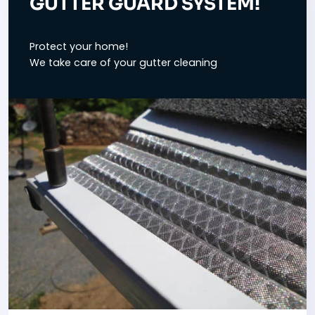
GUTTER GUARD SYSTEM!
Protect your home!
We take care of your gutter cleaning