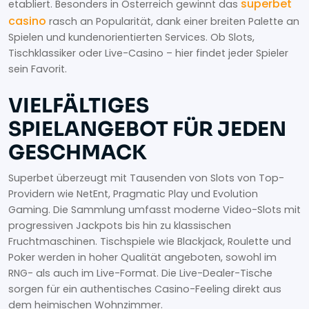
superbet
etabliert. Besonders in Österreich gewinnt das
casino
rasch an Popularität, dank einer breiten Palette an
Spielen und kundenorientierten Services. Ob Slots,
Tischklassiker oder Live-Casino – hier findet jeder Spieler
sein Favorit.
VIELFÄLTIGES
SPIELANGEBOT FÜR JEDEN
GESCHMACK
Superbet überzeugt mit Tausenden von Slots von Top-
Providern wie NetEnt, Pragmatic Play und Evolution
Gaming. Die Sammlung umfasst moderne Video-Slots mit
progressiven Jackpots bis hin zu klassischen
Fruchtmaschinen. Tischspiele wie Blackjack, Roulette und
Poker werden in hoher Qualität angeboten, sowohl im
RNG- als auch im Live-Format. Die Live-Dealer-Tische
sorgen für ein authentisches Casino-Feeling direkt aus
dem heimischen Wohnzimmer.