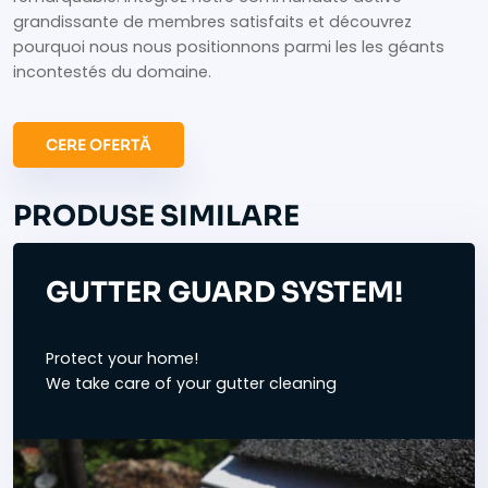
grandissante de membres satisfaits et découvrez
pourquoi nous nous positionnons parmi les les géants
incontestés du domaine.
CERE OFERTĂ
PRODUSE SIMILARE
GUTTER GUARD SYSTEM!
Protect your home!
We take care of your gutter cleaning