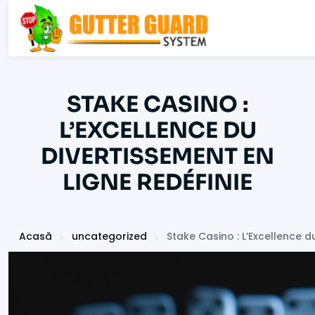
STAKE CASINO :
L’EXCELLENCE DU
DIVERTISSEMENT EN
LIGNE REDÉFINIE
Acasă
uncategorized
Stake Casino : L’Excellence d