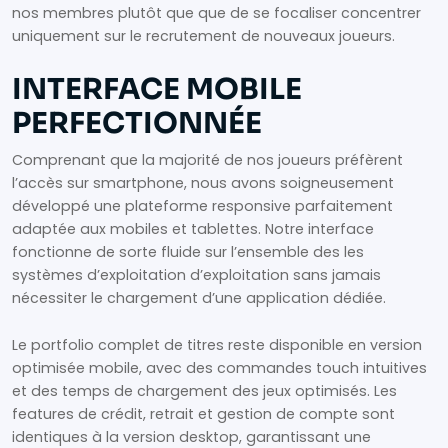
nos membres plutôt que que de se focaliser concentrer
uniquement sur le recrutement de nouveaux joueurs.
INTERFACE MOBILE
PERFECTIONNÉE
Comprenant que la majorité de nos joueurs préfèrent
l’accès sur smartphone, nous avons soigneusement
développé une plateforme responsive parfaitement
adaptée aux mobiles et tablettes. Notre interface
fonctionne de sorte fluide sur l’ensemble des les
systèmes d’exploitation d’exploitation sans jamais
nécessiter le chargement d’une application dédiée.
Le portfolio complet de titres reste disponible en version
optimisée mobile, avec des commandes touch intuitives
et des temps de chargement des jeux optimisés. Les
features de crédit, retrait et gestion de compte sont
identiques à la version desktop, garantissant une