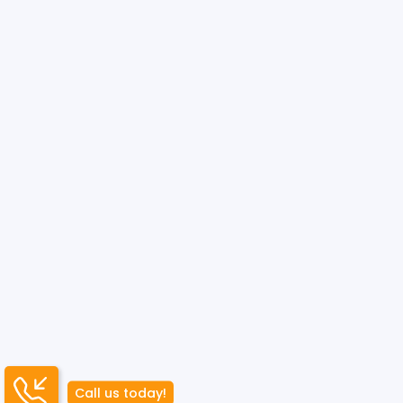
Call us today!