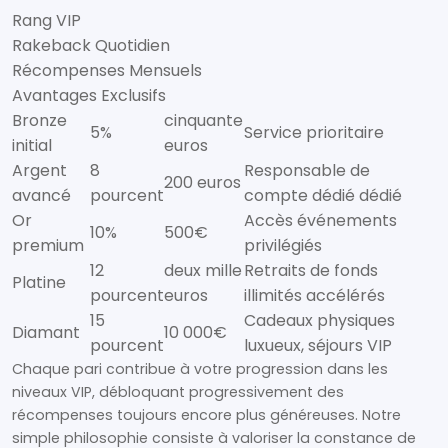
Rang VIP
Rakeback Quotidien
Récompenses Mensuels
Avantages Exclusifs
Bronze
cinquante
5%
Service prioritaire
initial
euros
Argent
8
Responsable de
200 euros
avancé
pourcent
compte dédié dédié
Or
Accès événements
10%
500€
premium
privilégiés
12
deux mille
Retraits de fonds
Platine
pourcent
euros
illimités accélérés
15
Cadeaux physiques
Diamant
10 000€
pourcent
luxueux, séjours VIP
Chaque pari contribue à votre progression dans les
niveaux VIP, débloquant progressivement des
récompenses toujours encore plus généreuses. Notre
simple philosophie consiste à valoriser la constance de