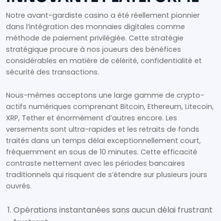
Notre avant-gardiste casino a été réellement pionnier
dans l’intégration des monnaies digitales comme
méthode de paiement privilégiée. Cette stratégie
stratégique procure à nos joueurs des bénéfices
considérables en matière de célérité, confidentialité et
sécurité des transactions.
Nous-mêmes acceptons une large gamme de crypto-
actifs numériques comprenant Bitcoin, Ethereum, Litecoin,
XRP, Tether et énormément d’autres encore. Les
versements sont ultra-rapides et les retraits de fonds
traités dans un temps délai exceptionnellement court,
fréquemment en sous de 10 minutes. Cette efficacité
contraste nettement avec les périodes bancaires
traditionnels qui risquent de s’étendre sur plusieurs jours
ouvrés.
Opérations instantanées sans aucun délai frustrant