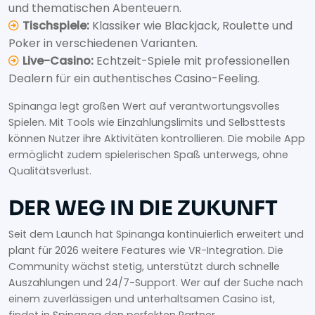
und thematischen Abenteuern.
Tischspiele:
Klassiker wie Blackjack, Roulette und
Poker in verschiedenen Varianten.
Live-Casino:
Echtzeit-Spiele mit professionellen
Dealern für ein authentisches Casino-Feeling.
Spinanga legt großen Wert auf verantwortungsvolles
Spielen. Mit Tools wie Einzahlungslimits und Selbsttests
können Nutzer ihre Aktivitäten kontrollieren. Die mobile App
ermöglicht zudem spielerischen Spaß unterwegs, ohne
Qualitätsverlust.
DER WEG IN DIE ZUKUNFT
Seit dem Launch hat Spinanga kontinuierlich erweitert und
plant für 2026 weitere Features wie VR-Integration. Die
Community wächst stetig, unterstützt durch schnelle
Auszahlungen und 24/7-Support. Wer auf der Suche nach
einem zuverlässigen und unterhaltsamen Casino ist,
findet in Spinanga den perfekten Partner.