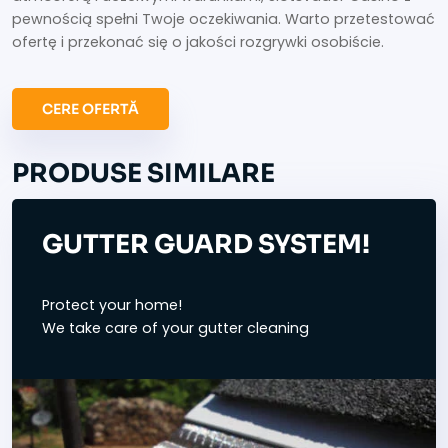
pewnością spełni Twoje oczekiwania. Warto przetestować
ofertę i przekonać się o jakości rozgrywki osobiście.
CERE OFERTĂ
PRODUSE SIMILARE
GUTTER GUARD SYSTEM!
Protect your home!
We take care of your gutter cleaning