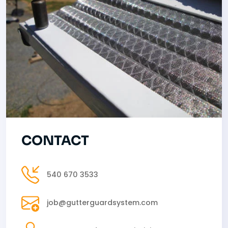
CONTACT
540 670 3533
job@gutterguardsystem.com