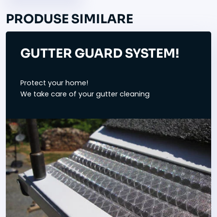
PRODUSE SIMILARE
GUTTER GUARD SYSTEM!
Protect your home!
We take care of your gutter cleaning