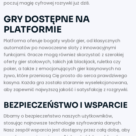
poczuj magię cyfrowej rozrywki już dziś.
GRY DOSTĘPNE NA
PLATFORMIE
Platforma oferuje bogaty wybór gier, od klasycznych
automatów po nowoczesne sloty z innowacyjnymi
funkcjami. Gracze mogą również skorzystać z szerokiej
oferty gier stołowych, takich jak blackjack, ruletka czy
poker, a także z emocjonujących gier kasynowych na
żywo, które przeniosą Cię prosto do serca prawdziwego
kasyna. Każda gra została starannie wyselekcjonowana,
aby zapewnić najwyższą jakość i satysfakcję z rozgrywki.
BEZPIECZEŃSTWO I WSPARCIE
Dbamy o bezpieczeństwo naszych użytkowników,
stosując najnowsze technologie szyfrowania danych.
Nasz zespół wsparcia jest dostępny przez całą dobę, aby