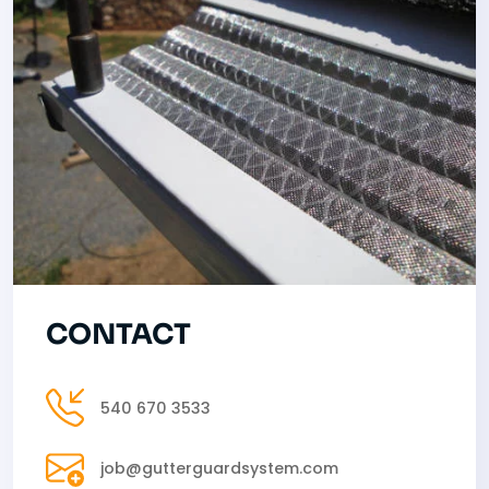
CONTACT
540 670 3533
job@gutterguardsystem.com