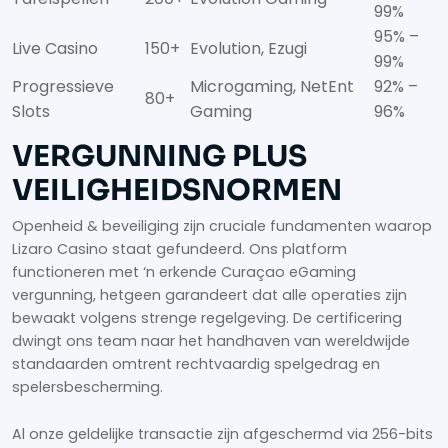
99%
95% –
Live Casino
150+
Evolution, Ezugi
99%
Progressieve
Microgaming, NetEnt
92% –
80+
Slots
Gaming
96%
VERGUNNING PLUS
VEILIGHEIDSNORMEN
Openheid & beveiliging zijn cruciale fundamenten waarop
Lizaro Casino staat gefundeerd. Ons platform
functioneren met ‘n erkende Curaçao eGaming
vergunning, hetgeen garandeert dat alle operaties zijn
bewaakt volgens strenge regelgeving. De certificering
dwingt ons team naar het handhaven van wereldwijde
standaarden omtrent rechtvaardig spelgedrag en
spelersbescherming.
Al onze geldelijke transactie zijn afgeschermd via 256-bits