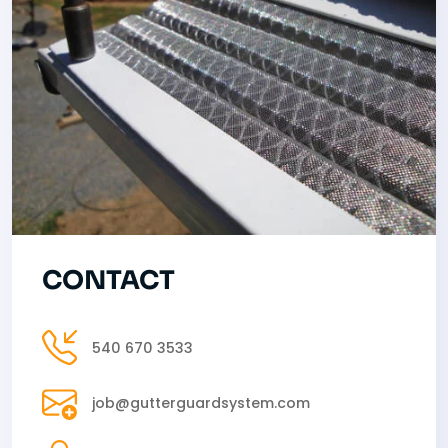
CONTACT
540 670 3533
job@gutterguardsystem.com