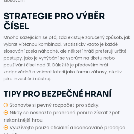
slosování.
STRATEGIE PRO VÝBĚR
ČÍSEL
Mnoho sázejících se ptá, zda existuje zaručený způsob, jak
vybrat vítěznou kombinaci. Statisticky vzato je každé
slosování zcela náhodné, ale někteří hráči preferují určité
postupy, jako je vyhýbání se vzorům na tiketu nebo
používání čísel nad 31. Důležité je především hrát
zodpovědně a vnímat loterii jako formu zábavy, nikoliv
jako investiční nástroj.
TIPY PRO BEZPEČNÉ HRANÍ
Stanovte si pevný rozpočet pro sázky.
Nikdy se nesnažte prohrané peníze získat zpět
riskantnější hrou.
Využívejte pouze oficiální a licencované prodejce