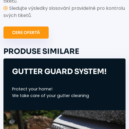
tiketů.
Sledujte výsledky slosování pravidelně pro kontrolu
svých tiketů.
CERE OFERTĂ
PRODUSE SIMILARE
GUTTER GUARD SYSTEM!
Protect your home!
We take care of your gutter cleaning