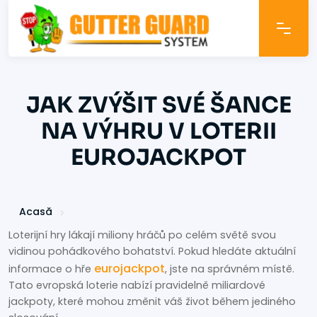
JAK ZVÝŠIT SVÉ ŠANCE
NA VÝHRU V LOTERII
EUROJACKPOT
Acasă
Loterijní hry lákají miliony hráčů po celém světě svou
vidinou pohádkového bohatství. Pokud hledáte aktuální
eurojackpot
informace o hře
, jste na správném místě.
Tato evropská loterie nabízí pravidelně miliardové
jackpoty, které mohou změnit váš život během jediného