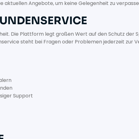
ie aktuellen Angebote, um keine Gelegenheit zu verpasse
KUNDENSERVICE
herheit. Die Plattform legt großen Wert auf den Schutz d
service steht bei Fragen oder Problemen jederzeit zur V
alern
unden
siger Support
E