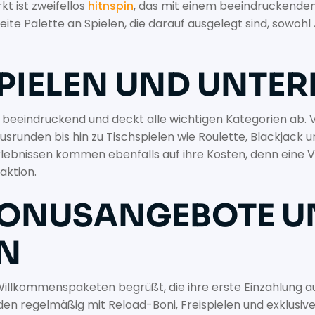
 ist zweifellos
hitnspin
, das mit einem beeindruckende
reite Palette an Spielen, die darauf ausgelegt sind, sowo
SPIELEN UND UNTE
st beeindruckend und deckt alle wichtigen Kategorien ab.
srunden bis hin zu Tischspielen wie Roulette, Blackjack 
lebnissen kommen ebenfalls auf ihre Kosten, denn eine V
aktion.
BONUSANGEBOTE U
N
illkommenspaketen begrüßt, die ihre erste Einzahlung au
n regelmäßig mit Reload-Boni, Freispielen und exklusiven