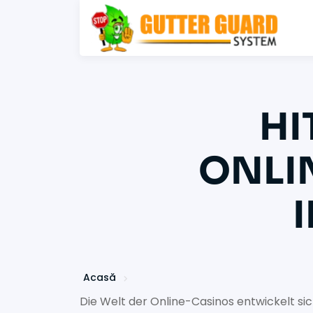
HI
ONLI
Acasă
Die Welt der Online-Casinos entwickelt si