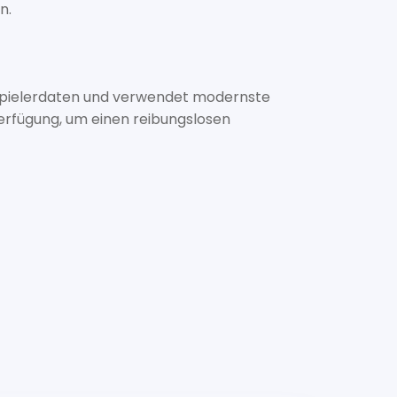
n.
er Spielerdaten und verwendet modernste
erfügung, um einen reibungslosen