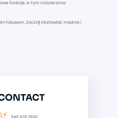
nowe funkcje, w tym rozszerzona
im fokusem. Zacznij obstawiać mądrze i
CONTACT
540 670 3533