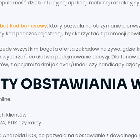
pularność dzięki intuicyjnej aplikacji mobilnej i atrakcyj
rbet kod bonusowy
, który pozwala na otrzymanie pierw
 kod podczas rejestracji, by skorzystać z promocji powita
zede wszystkim bogata oferta zakładów na żywo, gdzie kur
wydarzeń, co ułatwia podejmowanie decyzji. Dla fanów pi
zów, z opcjami takimi jak over/under czy handicapy azjaty
TY OBSTAWIANIA 
line.
h klientów.
, BLIK czy karty.
 Androida i iOS, co pozwala na obstawianie z dowolnego 