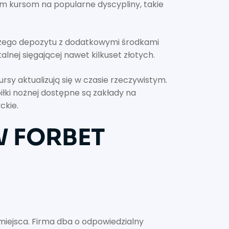
nym kursom na popularne dyscypliny, takie
szego depozytu z dodatkowymi środkami
lnej sięgającej nawet kilkuset złotych.
sy aktualizują się w czasie rzeczywistym.
łki nożnej dostępne są zakłady na
ckie.
W FORBET
miejsca. Firma dba o odpowiedzialny