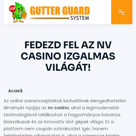
FEDEZD FEL AZ NV
CASINO IZGALMAS
VILÁGÁT!
Acasă
Az online szerencsejátékok kedvelőinek elengedhetetlen
élményét nyújtja az
nv casino
, ahol a legmodernebb
technológiával találkozhat a hagyományos kaszinós
klasszikusok és az innovatív slot gépek világa. Ez a
platform nem csupán szórakozást ígér, hanem
felejthetetlen pillanatokat is, ahol a szerencse kereke