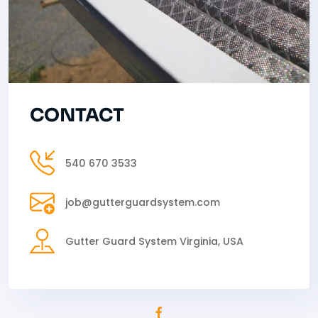
CONTACT
540 670 3533
job@gutterguardsystem.com
Gutter Guard System Virginia, USA