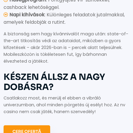
cashback lehetőséggel.
Napi kihívások
: Különleges feladatok jutalmakkal,
amelyek feldobják a rutint.
A biztonság sem hagy kívánnivalót maga után: state-of-
the-art titkosítás védi az adataidat, miközben a gyors
kifizetések – akár 2026-ban is – percek alatt teljesülnek.
Mobileszközön is tökéletesen fut, így bárhonnan
élvezheted a játékot.
KÉSZEN ÁLLSZ A NAGY
DOBÁSRA?
Csatlakozz most, és merülj el ebben a vibráló
univerzumban, ahol minden pörgetés új esélyt hoz. Az nv
casino nem csak játék, hanem szenvedély!
CERE OFERTĂ