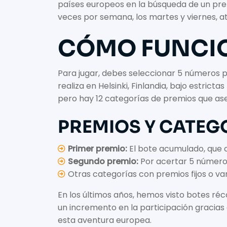
países europeos en la búsqueda de un prem
veces por semana, los martes y viernes, a
CÓMO FUNCI
Para jugar, debes seleccionar 5 números pri
realiza en Helsinki, Finlandia, bajo estric
pero hay 12 categorías de premios que as
PREMIOS Y CATEG
Primer premio:
El bote acumulado, que c
Segundo premio:
Por acertar 5 número
Otras categorías con premios fijos o v
En los últimos años, hemos visto botes ré
un incremento en la participación gracias
esta aventura europea.