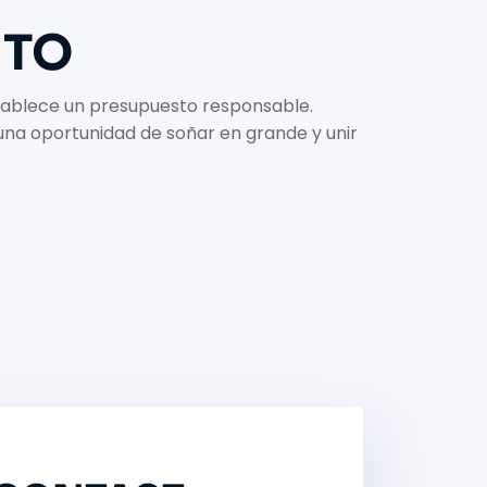
ITO
establece un presupuesto responsable.
s una oportunidad de soñar en grande y unir