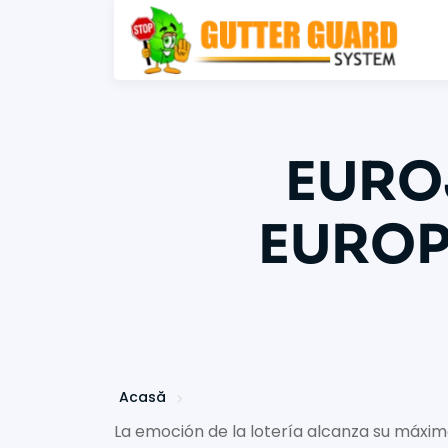
EURO
EUROP
Acasă
La emoción de la lotería alcanza su máxi