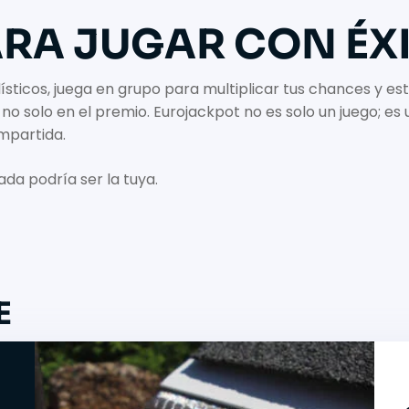
RA JUGAR CON ÉX
dísticos, juega en grupo para multiplicar tus chances y 
, no solo en el premio. Eurojackpot no es solo un juego; e
mpartida.
ada podría ser la tuya.
E