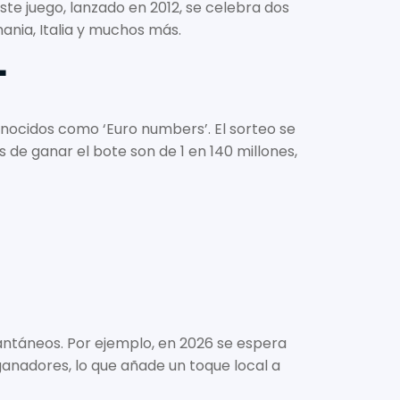
te juego, lanzado en 2012, se celebra dos
nia, Italia y muchos más.
T
conocidos como ‘Euro numbers’. El sorteo se
s de ganar el bote son de 1 en 140 millones,
tantáneos. Por ejemplo, en 2026 se espera
ganadores, lo que añade un toque local a