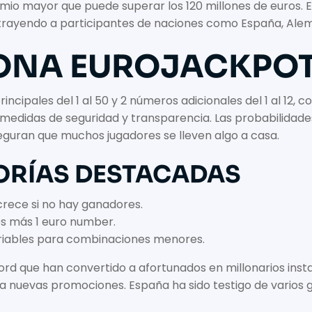
io mayor que puede superar los 120 millones de euros. Es
trayendo a participantes de naciones como España, Alema
ONA EUROJACKPO
ncipales del 1 al 50 y 2 números adicionales del 1 al 12, 
tas medidas de seguridad y transparencia. Las probabilidade
eguran que muchos jugadores se lleven algo a casa.
ORÍAS DESTACADAS
rece si no hay ganadores.
s más 1 euro number.
ariables para combinaciones menores.
cord que han convertido a afortunados en millonarios ins
 a nuevas promociones. España ha sido testigo de varios 