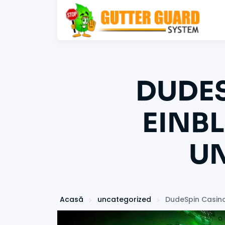
DUDES
EINBL
UN
Acasă
uncategorized
DudeSpin Casino 