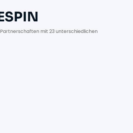
ESPIN
en Partnerschaften mit 23 unterschiedlichen