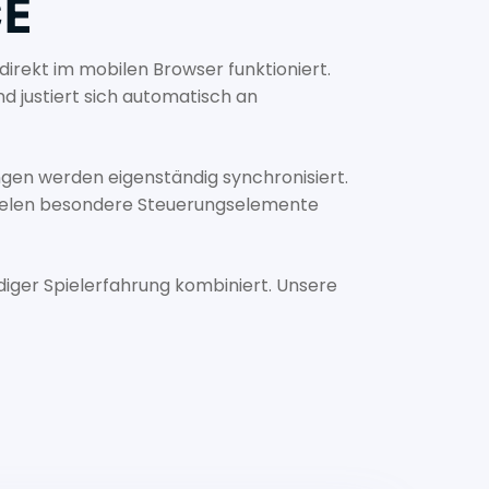
E
irekt im mobilen Browser funktioniert.
 justiert sich automatisch an
ungen werden eigenständig synchronisiert.
spielen besondere Steuerungselemente
ndiger Spielerfahrung kombiniert. Unsere