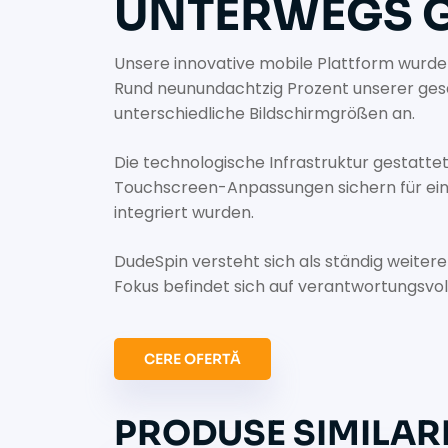
UNTERWEGS G
Unsere innovative mobile Plattform wurde 
Rund neunundachtzig Prozent unserer gesa
unterschiedliche Bildschirmgrößen an.
Die technologische Infrastruktur gestattet
Touchscreen-Anpassungen sichern für einf
integriert wurden.
DudeSpin versteht sich als ständig weitere
Fokus befindet sich auf verantwortungsvo
CERE OFERTĂ
PRODUSE SIMILAR