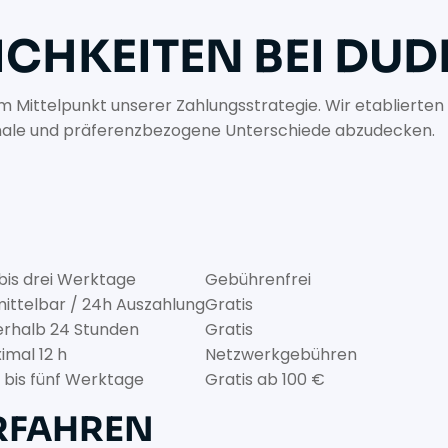
CHKEITEN BEI DUD
ht im Mittelpunkt unserer Zahlungsstrategie. Wir etabliert
ionale und präferenzbezogene Unterschiede abzudecken.
 bis drei Werktage
Gebührenfrei
ittelbar / 24h Auszahlung
Gratis
erhalb 24 Stunden
Gratis
imal 12 h
Netzwerkgebühren
i bis fünf Werktage
Gratis ab 100 €
RFAHREN