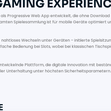
AMING EXPERIENC
als Progressive Web App entwickelt, die ohne Download d
mten Spielesammlung ist für mobile Geräte optimiert und
 nahtloses Wechseln unter Geräten – initiierte Spielsitz
ache Bedienung bei Slots, wobei bei klassischen Tisch
ntwickelnde Plattform, die digitale Innovation mit bestä
ller Unterhaltung unter höchsten Sicherheitsparametern.
E