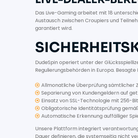
Das Live-Gaming arbeitet mit 18 untersch
Austausch zwischen Croupiers und Teilnehm
garantiert wird.
SICHERHEITS
DudeSpin operiert unter der Glücksspiell
Regulierungsbehörden in Europa. Besagte
Allmonatliche Überprüfung sämtlicher Z
Separierung von Kundengeldern auf ge
Einsatz von SSL-Technologie mit 256-Bit
Obligatorische Identitätsprüfung gemäß 
Automatische Erkennung auffälliger Spi
Unsere Plattform integriert verantwortung
Dauer definieren, die systemseitig nicht v