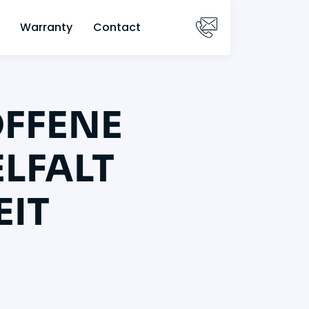
Warranty
Contact
OFFENE
ELFALT
EIT