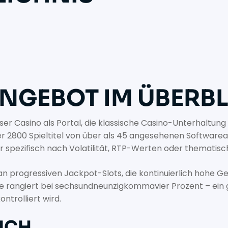
ANGEBOT IM ÜBERB
ser Casino als Portal, die klassische Casino-Unterhaltun
r 2800 Spieltitel von über als 45 angesehenen Softwarean
ler spezifisch nach Volatilität, RTP-Werten oder thematisc
n an progressiven Jackpot-Slots, die kontinuierlich hoh
e rangiert bei sechsundneunzigkommavier Prozent – ein g
ntrolliert wird.
ICH