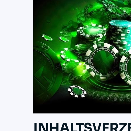
INHALTSVERZ