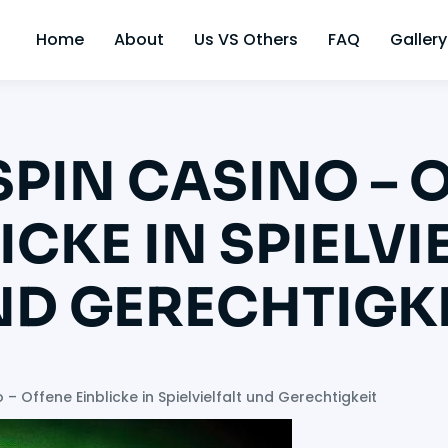
Home
About
Us VS Others
FAQ
Gallery
PIN CASINO – 
ICKE IN SPIELVI
D GERECHTIGK
– Offene Einblicke in Spielvielfalt und Gerechtigkeit