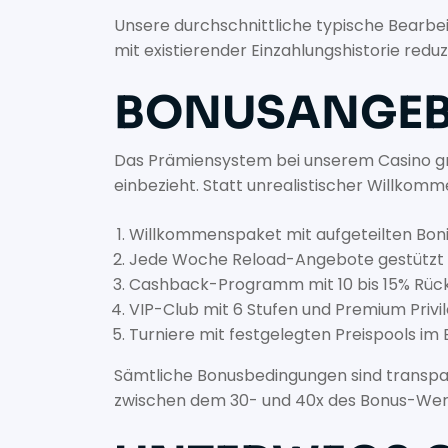
Unsere durchschnittliche typische Bearbei
mit existierender Einzahlungshistorie reduz
BONUSANGEB
Das Prämiensystem bei unserem Casino grü
einbezieht. Statt unrealistischer Willkom
Willkommenspaket mit aufgeteilten Boni
Jede Woche Reload-Angebote gestützt a
Cashback-Programm mit 10 bis 15% Rück
VIP-Club mit 6 Stufen und Premium Privi
Turniere mit festgelegten Preispools im
Sämtliche Bonusbedingungen sind transp
zwischen dem 30- und 40x des Bonus-Wert