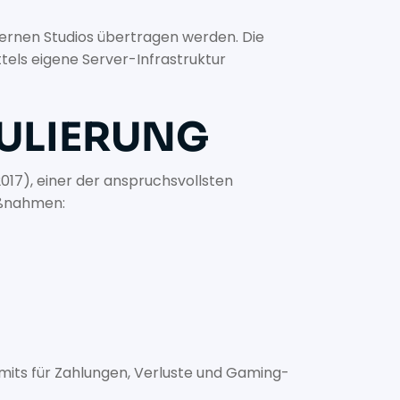
ernen Studios übertragen werden. Die
tels eigene Server-Infrastruktur
GULIERUNG
17), einer der anspruchsvollsten
aßnahmen:
imits für Zahlungen, Verluste und Gaming-