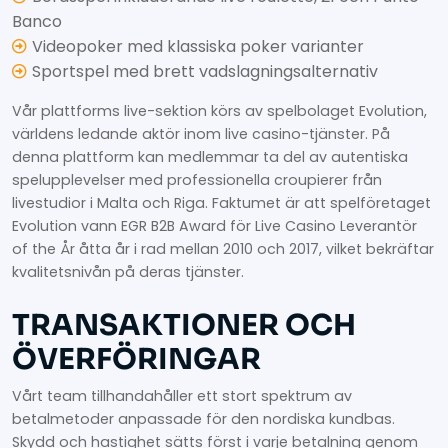
Banco
Videopoker med klassiska poker varianter
Sportspel med brett vadslagningsalternativ
Vår plattforms live-sektion körs av spelbolaget Evolution,
världens ledande aktör inom live casino-tjänster. På
denna plattform kan medlemmar ta del av autentiska
spelupplevelser med professionella croupierer från
livestudior i Malta och Riga. Faktumet är att spelföretaget
Evolution vann EGR B2B Award för Live Casino Leverantör
of the År åtta år i rad mellan 2010 och 2017, vilket bekräftar
kvalitetsnivån på deras tjänster.
TRANSAKTIONER OCH
ÖVERFÖRINGAR
Vårt team tillhandahåller ett stort spektrum av
betalmetoder anpassade för den nordiska kundbas.
Skydd och hastighet sätts först i varje betalning genom