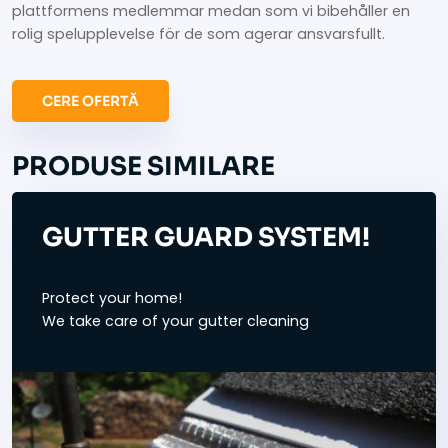
plattformens medlemmar medan som vi bibehåller en
rolig spelupplevelse för de som agerar ansvarsfullt.
CERE OFERTĂ
PRODUSE SIMILARE
GUTTER GUARD SYSTEM!
Protect your home!
We take care of your gutter cleaning