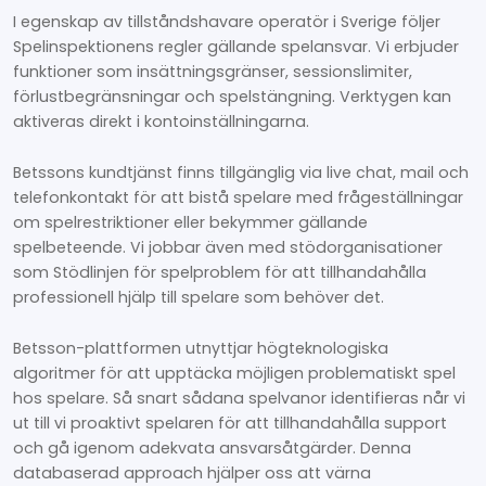
I egenskap av tillståndshavare operatör i Sverige följer
Spelinspektionens regler gällande spelansvar. Vi erbjuder
funktioner som insättningsgränser, sessionslimiter,
förlustbegränsningar och spelstängning. Verktygen kan
aktiveras direkt i kontoinställningarna.
Betssons kundtjänst finns tillgänglig via live chat, mail och
telefonkontakt för att bistå spelare med frågeställningar
om spelrestriktioner eller bekymmer gällande
spelbeteende. Vi jobbar även med stödorganisationer
som Stödlinjen för spelproblem för att tillhandahålla
professionell hjälp till spelare som behöver det.
Betsson-plattformen utnyttjar högteknologiska
algoritmer för att upptäcka möjligen problematiskt spel
hos spelare. Så snart sådana spelvanor identifieras når vi
ut till vi proaktivt spelaren för att tillhandahålla support
och gå igenom adekvata ansvarsåtgärder. Denna
databaserad approach hjälper oss att värna