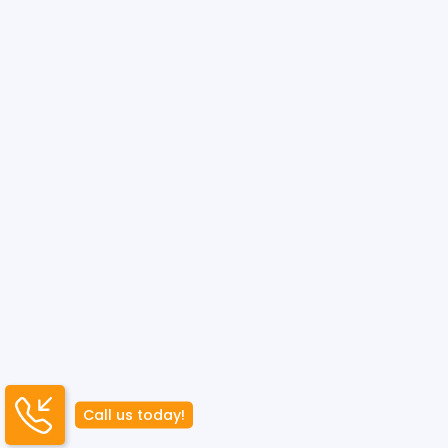
Call us today!