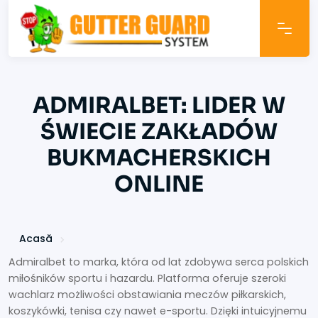
ADMIRALBET: LIDER W
ŚWIECIE ZAKŁADÓW
BUKMACHERSKICH
ONLINE
Acasă
Admiralbet to marka, która od lat zdobywa serca polskich
miłośników sportu i hazardu. Platforma oferuje szeroki
wachlarz możliwości obstawiania meczów piłkarskich,
koszykówki, tenisa czy nawet e-sportu. Dzięki intuicyjnemu